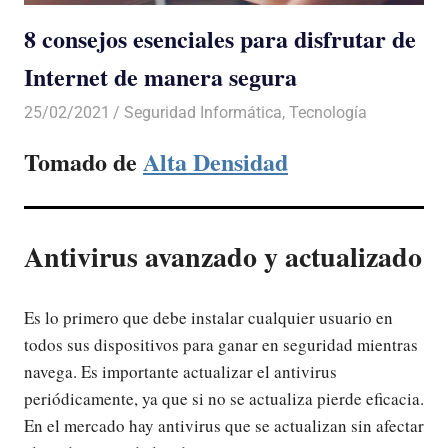
8 consejos esenciales para disfrutar de
Internet de manera segura
25/02/2021
De todo un Poco
Seguridad Informática
,
Tecnología
Tomado de
Alta Densidad
Antivirus avanzado y actualizado
Es lo primero que debe instalar cualquier usuario en
todos sus dispositivos para ganar en seguridad mientras
navega. Es importante actualizar el antivirus
periódicamente, ya que si no se actualiza pierde eficacia.
En el mercado hay antivirus que se actualizan sin afectar