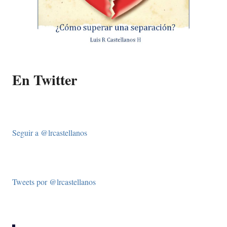
En Twitter
Seguir a @lrcastellanos
Tweets por @lrcastellanos