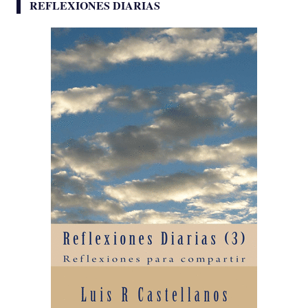
REFLEXIONES DIARIAS