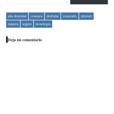
alta densidad
consejos
disfrutar
esenciales
internet
manera
segura
tecnologia
Deja un comentario