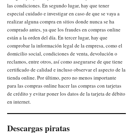
las condiciones. En segundo lugar, hay que tener
especial cuidado e investigar en caso de que se vaya a
realizar alguna compra en sitios donde nunca se ha
comprado antes, ya que los fraudes en compras online
están a la orden del día. En tercer lugar, hay que
comprobar la información legal de la empresa, como el
domicilio social, condiciones de venta, devolución o
reclamos, entre otros, así como asegurarse de que tiene
certificado de calidad e incluso observar el aspecto de la
tienda online. Por último, pero no menos importante
para las compras online hacer las compras con tarjetas
de crédito y evitar poner los datos de la tarjeta de débito
en internet.
Descargas piratas