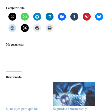
Comparte esto:
Me gusta esto:
Relacionado
6 consejos para que los
Seguridad Informática y