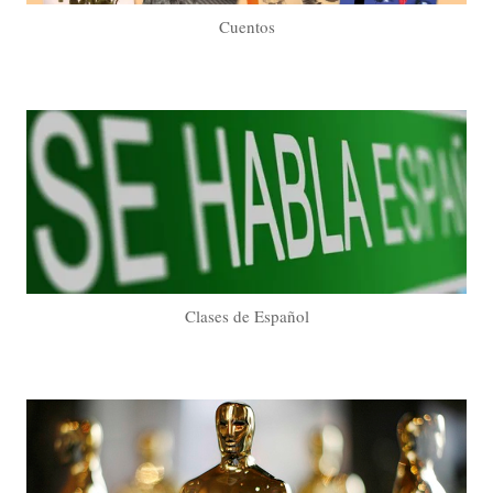
Cuentos
Clases de Español