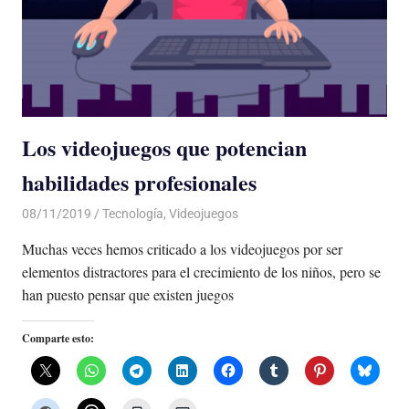
Los videojuegos que potencian
habilidades profesionales
08/11/2019
De todo un Poco
Tecnología
,
Videojuegos
Muchas veces hemos criticado a los videojuegos por ser
elementos distractores para el crecimiento de los niños, pero se
han puesto pensar que existen juegos
Comparte esto: