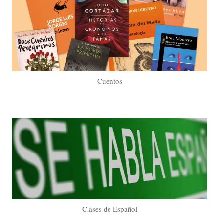
Cuentos
Clases de Español