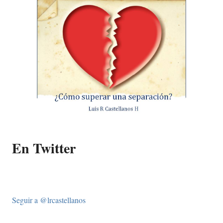
En Twitter
Seguir a @lrcastellanos