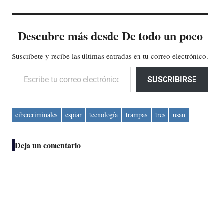
Descubre más desde De todo un poco
Suscríbete y recibe las últimas entradas en tu correo electrónico.
Escribe tu correo electrónico…
SUSCRIBIRSE
cibercriminales
espiar
tecnología
trampas
tres
usan
Deja un comentario