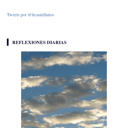
Tweets por @lrcastellanos
REFLEXIONES DIARIAS