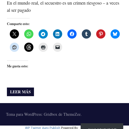
En el mundo real, el secuestro es un crimen riesgoso – a veces
al ser pagado
Comparte esto:
Me gusta esto:
LEER MÁS
Tema para WordPress: Gridbox de ThemeZee.
WP Twitter Auto Publish
Powered By :
XYZScripts.com