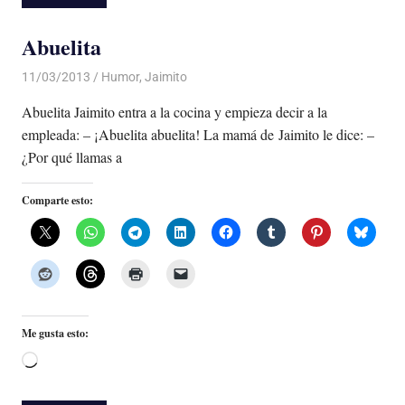
Abuelita
11/03/2013
Luis Castellanos
Humor
,
Jaimito
Abuelita Jaimito entra a la cocina y empieza decir a la
empleada: – ¡Abuelita abuelita! La mamá de Jaimito le dice: –
¿Por qué llamas a
Comparte esto:
Me gusta esto:
Cargando...