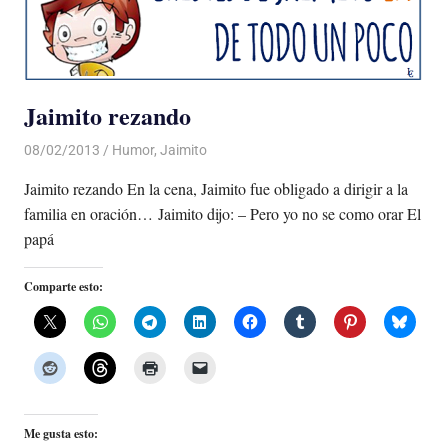
Jaimito rezando
08/02/2013
Luis Castellanos
Humor
,
Jaimito
Jaimito rezando En la cena, Jaimito fue obligado a dirigir a la
familia en oración… Jaimito dijo: – Pero yo no se como orar El
papá
Comparte esto:
Me gusta esto: