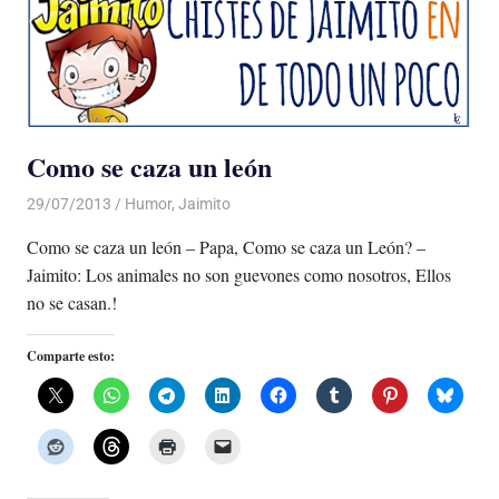
Como se caza un león
29/07/2013
Luis Castellanos
Humor
,
Jaimito
Como se caza un león – Papa, Como se caza un León? –
Jaimito: Los animales no son guevones como nosotros, Ellos
no se casan.!
Comparte esto: