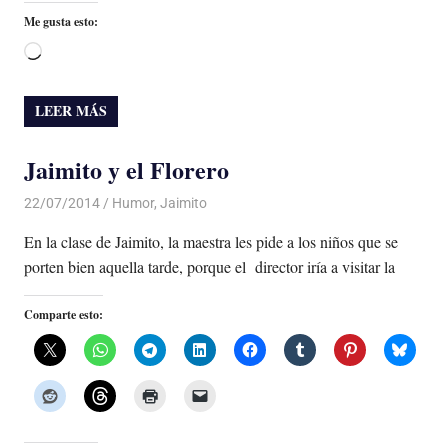
Me gusta esto:
Cargando...
LEER MÁS
Jaimito y el Florero
22/07/2014
Luis Castellanos
Humor
,
Jaimito
En la clase de Jaimito, la maestra les pide a los niños que se
porten bien aquella tarde, porque el director iría a visitar la
Comparte esto: