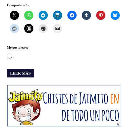
Comparte esto:
Me gusta esto:
Cargando...
LEER MÁS