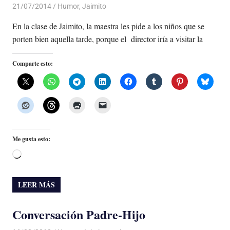
21/07/2014
Luis Castellanos
Humor
,
Jaimito
En la clase de Jaimito, la maestra les pide a los niños que se
porten bien aquella tarde, porque el director iría a visitar la
Comparte esto:
Me gusta esto:
Cargando...
LEER MÁS
Conversación Padre-Hijo