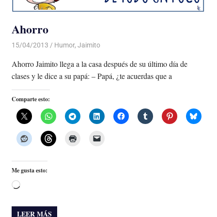
Ahorro
15/04/2013
Luis Castellanos
Humor
,
Jaimito
Ahorro Jaimito llega a la casa después de su último día de
clases y le dice a su papá: – Papá, ¿te acuerdas que a
Comparte esto:
Me gusta esto:
Cargando...
LEER MÁS