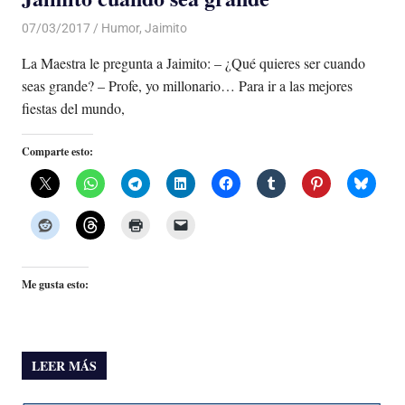
07/03/2017
Luis Castellanos
Humor
,
Jaimito
La Maestra le pregunta a Jaimito: – ¿Qué quieres ser cuando
seas grande? – Profe, yo millonario… Para ir a las mejores
fiestas del mundo,
Comparte esto:
Me gusta esto:
LEER MÁS