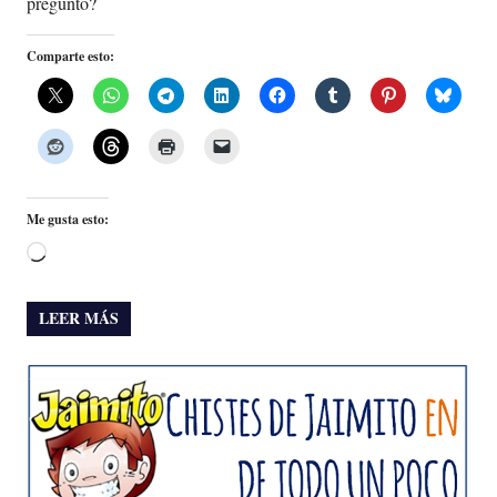
preguntó?
Comparte esto:
Me gusta esto:
Cargando...
LEER MÁS