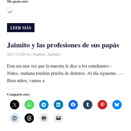
Me gusta esto:
Cargando...
LEER MÁS
Jaimito y las profesiones de sus papás
25/11/2014
Luis Castellanos
Humor
,
Jaimito
Esta era una vez que la maestra le dice a los estudiantes:–
Niños, mañana tendrán prueba de deletreo. Al día siguiente…–
Bien niños, vamos a
Comparte esto: