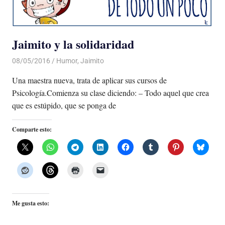
Jaimito y la solidaridad
08/05/2016
Luis Castellanos
Humor
,
Jaimito
Una maestra nueva, trata de aplicar sus cursos de
Psicología.Comienza su clase diciendo: – Todo aquel que crea
que es estúpido, que se ponga de
Comparte esto:
Me gusta esto: