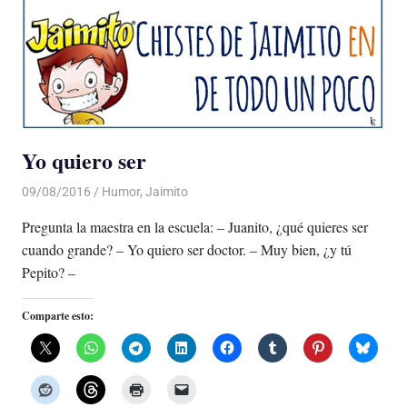
Yo quiero ser
09/08/2016
Luis Castellanos
Humor
,
Jaimito
Pregunta la maestra en la escuela: – Juanito, ¿qué quieres ser
cuando grande? – Yo quiero ser doctor. – Muy bien, ¿y tú
Pepito? –
Comparte esto: