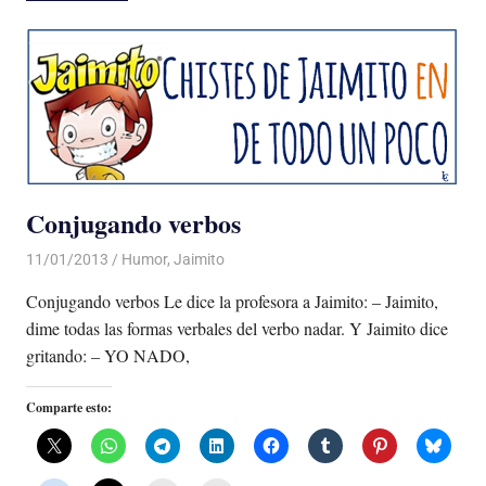
Conjugando verbos
11/01/2013
Luis Castellanos
Humor
,
Jaimito
Conjugando verbos Le dice la profesora a Jaimito: – Jaimito,
dime todas las formas verbales del verbo nadar. Y Jaimito dice
gritando: – YO NADO,
Comparte esto: