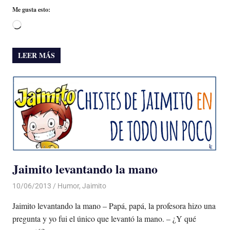
Me gusta esto:
Cargando...
LEER MÁS
Jaimito levantando la mano
10/06/2013
Luis Castellanos
Humor
,
Jaimito
Jaimito levantando la mano – Papá, papá, la profesora hizo una
pregunta y yo fui el único que levantó la mano. – ¿Y qué