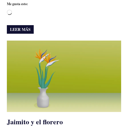
Me gusta esto:
Cargando...
LEER MÁS
Jaimito y el florero