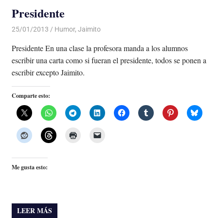
Presidente
25/01/2013
Luis Castellanos
Humor
,
Jaimito
Presidente En una clase la profesora manda a los alumnos
escribir una carta como si fueran el presidente, todos se ponen a
escribir excepto Jaimito.
Comparte esto:
Me gusta esto:
LEER MÁS