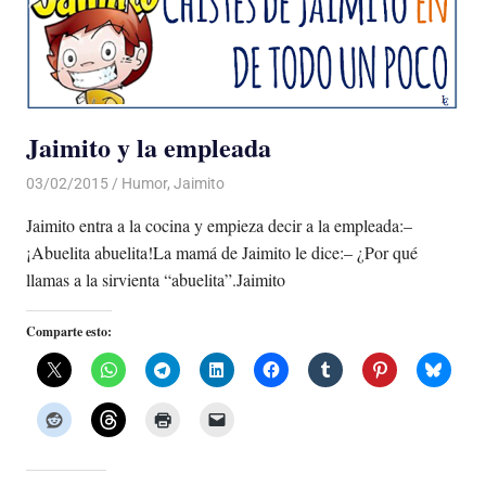
Jaimito y la empleada
03/02/2015
Luis Castellanos
Humor
,
Jaimito
Jaimito entra a la cocina y empieza decir a la empleada:–
¡Abuelita abuelita!La mamá de Jaimito le dice:– ¿Por qué
llamas a la sirvienta “abuelita”.Jaimito
Comparte esto: