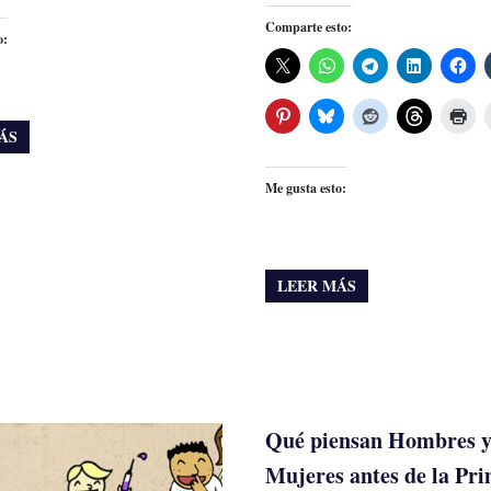
Comparte esto:
o:
ÁS
Me gusta esto:
LEER MÁS
Qué piensan Hombres 
Mujeres antes de la Pr