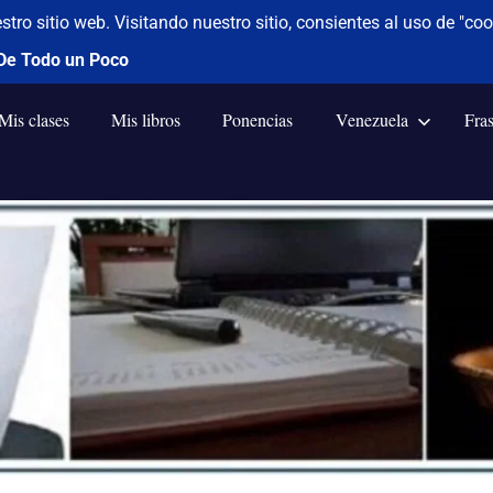
Mis clases
Mis libros
Ponencias
Venezuela
Fra