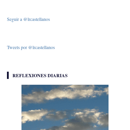
Seguir a @lrcastellanos
Tweets por @lrcastellanos
REFLEXIONES DIARIAS