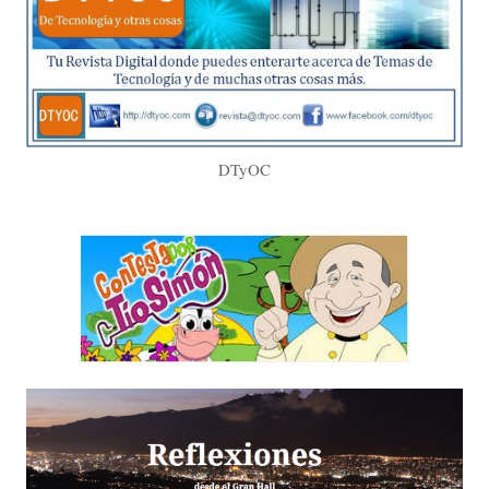
DTyOC