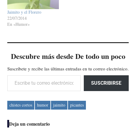
Jaimito y el Florero
22/07/2014
En «Humor»
Descubre más desde De todo un poco
Suscríbete y recibe las últimas entradas en tu correo electrónico.
Escribe tu correo electrónico…
SUSCRIBIRSE
chistes cortos
humor
jaimito
picantes
Deja un comentario