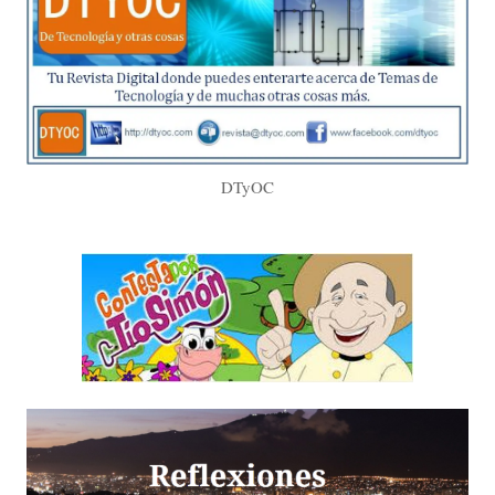
DTyOC