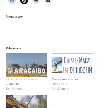
Me gusta esto:
Relacionado
Chistes cortos maracuchos
Novios maracuchos
26/04/2010
30/09/2005
En «Humor»
En «Humor»