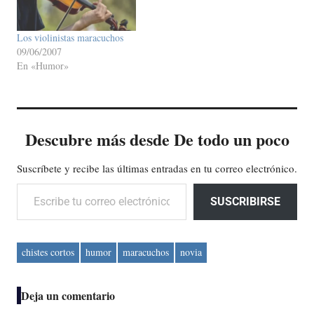
Los violinistas maracuchos
09/06/2007
En «Humor»
Descubre más desde De todo un poco
Suscríbete y recibe las últimas entradas en tu correo electrónico.
Escribe tu correo electrónico…
SUSCRIBIRSE
chistes cortos
humor
maracuchos
novia
Deja un comentario