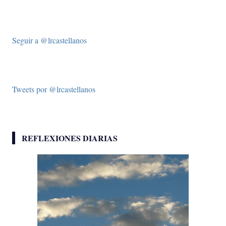
Seguir a @lrcastellanos
Tweets por @lrcastellanos
REFLEXIONES DIARIAS