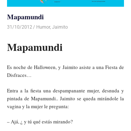
Mapamundi
31/10/2012
Luis Castellanos
Humor
,
Jaimito
Mapamundi
Es noche de Halloween, y Jaimito asiste a una Fiesta de
Disfraces…
Entra a la fiesta una despampanante mujer, desnuda y
pintada de Mapamundi.. Jaimito se queda mirándole la
vagina y la mujer le pregunta:
– Ajá, ¿ y tú qué estás mirando?