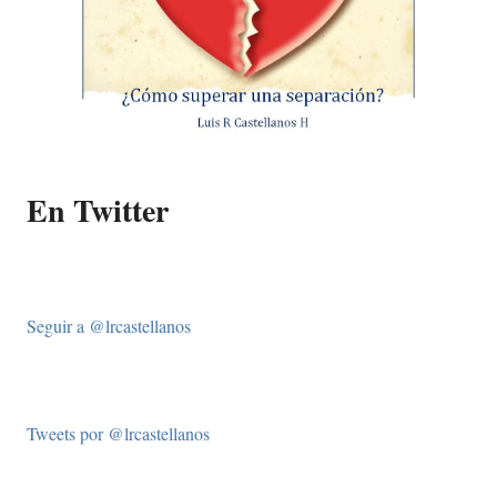
En Twitter
Seguir a @lrcastellanos
Tweets por @lrcastellanos