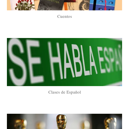
Cuentos
Clases de Español