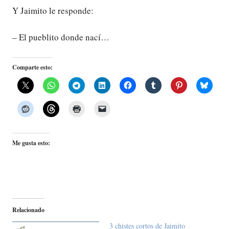
Y Jaimito le responde:
– El pueblito donde nací…
Comparte esto:
Me gusta esto:
Relacionado
3 chistes cortos de Jaimito