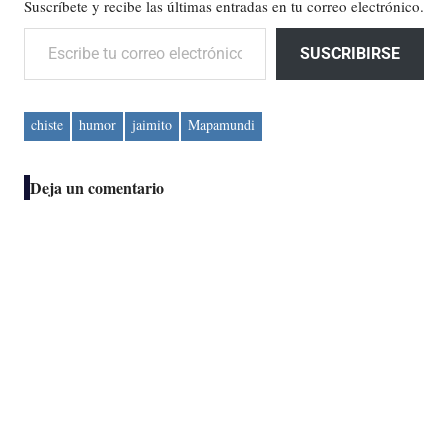
Suscríbete y recibe las últimas entradas en tu correo electrónico.
Escribe tu correo electrónico…
SUSCRIBIRSE
chiste
humor
jaimito
Mapamundi
Deja un comentario