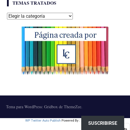
TEMAS TRATADOS
Temas
tratados
Tema para WordPress: Gridbox de ThemeZee.
WP Twitter Auto Publish
Powered By :
XYZScripts.com
SUSCRIBIRSE