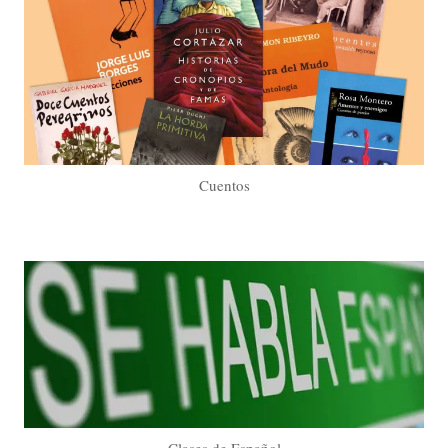
Cuentos
Clases de Español