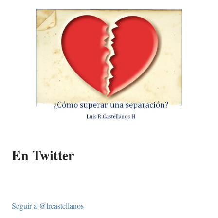
En Twitter
Seguir a @lrcastellanos