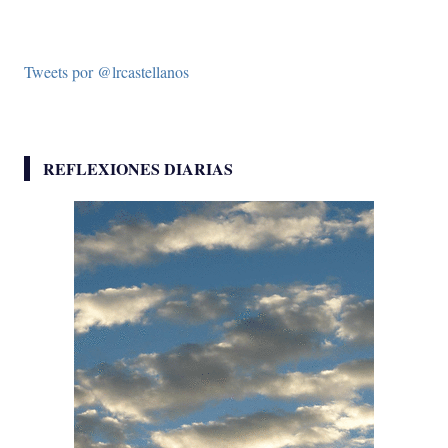
Tweets por @lrcastellanos
REFLEXIONES DIARIAS