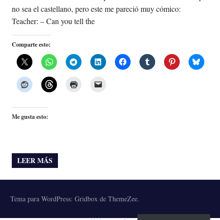
no sea el castellano, pero este me pareció muy cómico:
Teacher: – Can you tell the
Comparte esto:
Me gusta esto:
LEER MÁS
Tema para WordPress: Gridbox de ThemeZee.