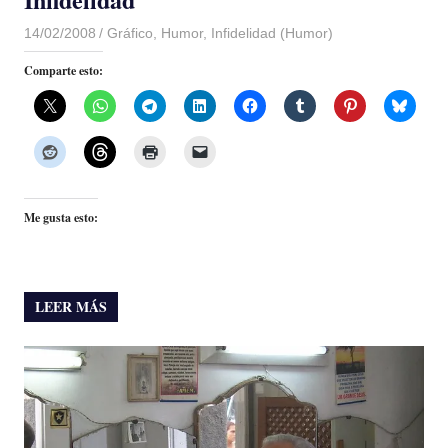
14/02/2008
Luis Castellanos
Gráfico
,
Humor
,
Infidelidad (Humor)
Comparte esto:
Me gusta esto:
LEER MÁS