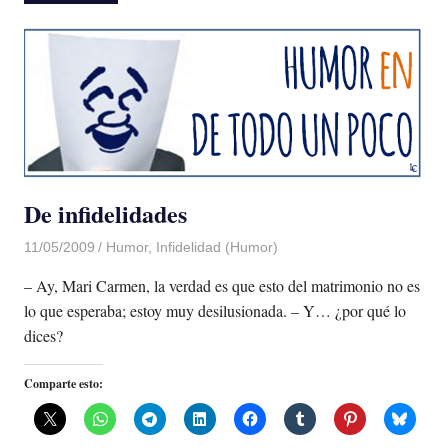
De infidelidades
11/05/2009
Luis Castellanos
Humor
,
Infidelidad (Humor)
– Ay, Mari Carmen, la verdad es que esto del matrimonio no es
lo que esperaba; estoy muy desilusionada. – Y… ¿por qué lo
dices?
Comparte esto: