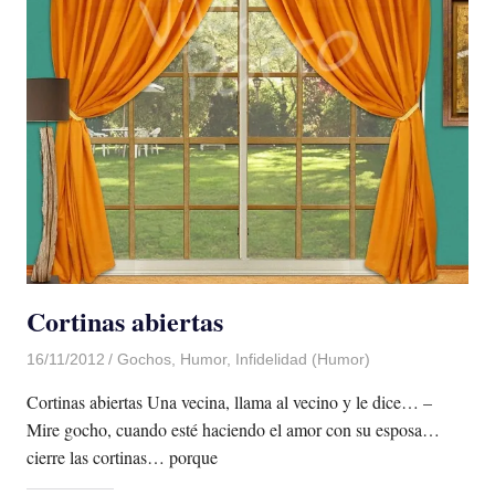
Cortinas abiertas
16/11/2012
Luis Castellanos
Gochos
,
Humor
,
Infidelidad (Humor)
Cortinas abiertas Una vecina, llama al vecino y le dice… –
Mire gocho, cuando esté haciendo el amor con su esposa…
cierre las cortinas… porque