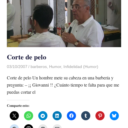
Corte de pelo
03/10/2007
Luis Castellanos
barberos
,
Humor
,
Infidelidad (Humor)
Corte de pelo Un hombre mete su cabeza en una barbería y
pregunta: – ¡¡ Giovanni !! ¿Cuánto tiempo te falta para que me
puedas cortar el
Comparte esto: