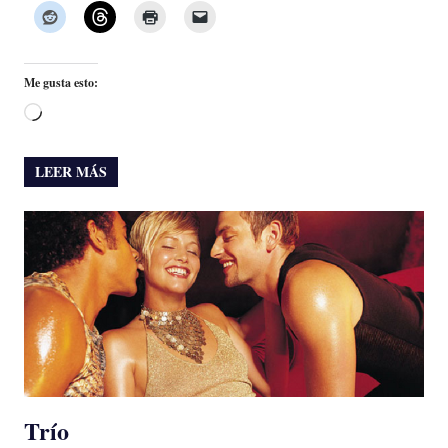
Me gusta esto:
Cargando...
LEER MÁS
Trío