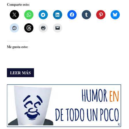
Comparte esto:
Me gusta esto:
LEER MÁS