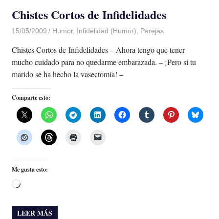
Chistes Cortos de Infidelidades
15/05/2009
Luis Castellanos
Humor
,
Infidelidad (Humor)
,
Parejas
Chistes Cortos de Infidelidades – Ahora tengo que tener
mucho cuidado para no quedarme embarazada. – ¡Pero si tu
marido se ha hecho la vasectomía! –
Comparte esto:
Me gusta esto:
Cargando...
LEER MÁS