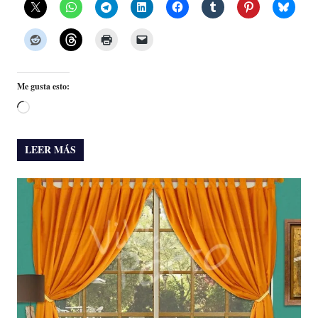
Me gusta esto:
Cargando...
LEER MÁS