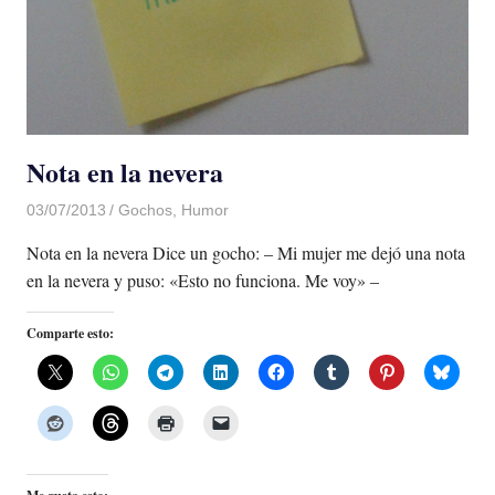
Nota en la nevera
03/07/2013
Luis Castellanos
Gochos
,
Humor
Nota en la nevera Dice un gocho: – Mi mujer me dejó una nota
en la nevera y puso: «Esto no funciona. Me voy» –
Comparte esto: