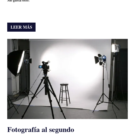
Me gusta esto:
LEER MÁS
Fotografía al segundo