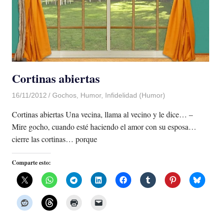
Cortinas abiertas
16/11/2012
Luis Castellanos
Gochos
,
Humor
,
Infidelidad (Humor)
Cortinas abiertas Una vecina, llama al vecino y le dice… –
Mire gocho, cuando esté haciendo el amor con su esposa…
cierre las cortinas… porque
Comparte esto: