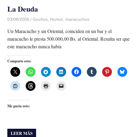
La Deuda
03/08/2006
Luis Castellanos
Gochos
,
Humor
,
maracuchos
Un Maracucho y un Oriental, coinciden en un bar y el
maracucho le presta 500.000,00 Bs. al Oriental. Resulta ser que
este maracucho nunca había
Comparte esto:
Me gusta esto:
LEER MÁS