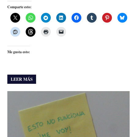
Comparte esto:
Me gusta esto:
LEER MÁS