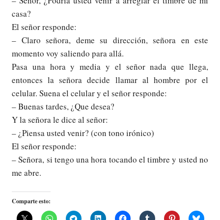
– Señor, ¿Podría usted venir a arreglar el timbre de mi
casa?
El señor responde:
– Claro señora, deme su dirección, señora en este
momento voy saliendo para allá.
Pasa una hora y media y el señor nada que llega,
entonces la señora decide llamar al hombre por el
celular. Suena el celular y el señor responde:
– Buenas tardes, ¿Que desea?
Y la señora le dice al señor:
– ¿Piensa usted venir? (con tono irónico)
El señor responde:
– Señora, si tengo una hora tocando el timbre y usted no
me abre.
Comparte esto: