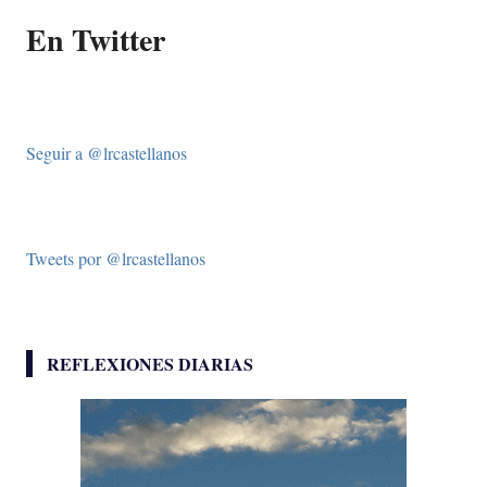
En Twitter
Seguir a @lrcastellanos
Tweets por @lrcastellanos
REFLEXIONES DIARIAS