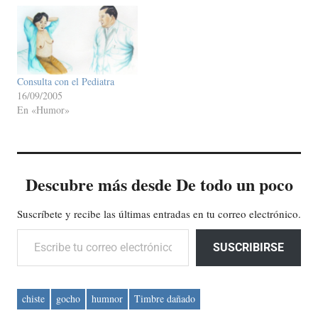
Consulta con el Pediatra
16/09/2005
En «Humor»
Descubre más desde De todo un poco
Suscríbete y recibe las últimas entradas en tu correo electrónico.
Escribe tu correo electrónico…
SUSCRIBIRSE
chiste
gocho
humnor
Timbre dañado