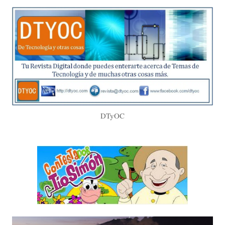
DTyOC