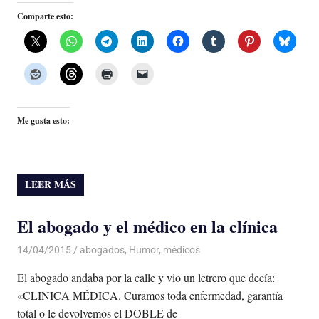
Comparte esto:
Me gusta esto:
LEER MÁS
El abogado y el médico en la clínica
14/04/2015
Luis Castellanos
abogados
,
Humor
,
médicos
El abogado andaba por la calle y vio un letrero que decía:
«CLINICA MÉDICA. Curamos toda enfermedad, garantía
total o le devolvemos el DOBLE de