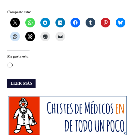
Comparte esto:
Me gusta esto:
Cargando...
LEER MÁS