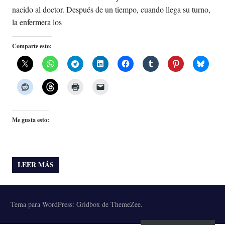
nacido al doctor. Después de un tiempo, cuando llega su turno,
la enfermera los
Comparte esto:
Me gusta esto:
LEER MÁS
Tema para WordPress: Gridbox de ThemeZee.