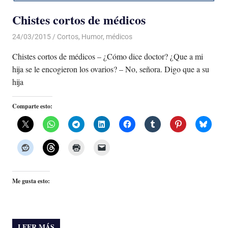
Chistes cortos de médicos
24/03/2015
Luis Castellanos
Cortos
,
Humor
,
médicos
Chistes cortos de médicos – ¿Cómo dice doctor? ¿Que a mi
hija se le encogieron los ovarios? – No, señora. Digo que a su
hija
Comparte esto:
Me gusta esto:
LEER MÁS