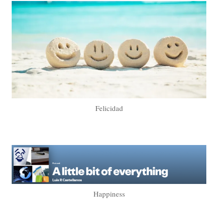
Felicidad
Happiness