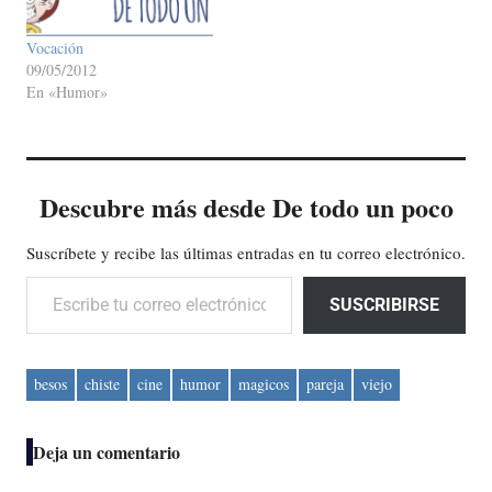
Vocación
09/05/2012
En «Humor»
Descubre más desde De todo un poco
Suscríbete y recibe las últimas entradas en tu correo electrónico.
Escribe tu correo electrónico…
SUSCRIBIRSE
besos
chiste
cine
humor
magicos
pareja
viejo
Deja un comentario