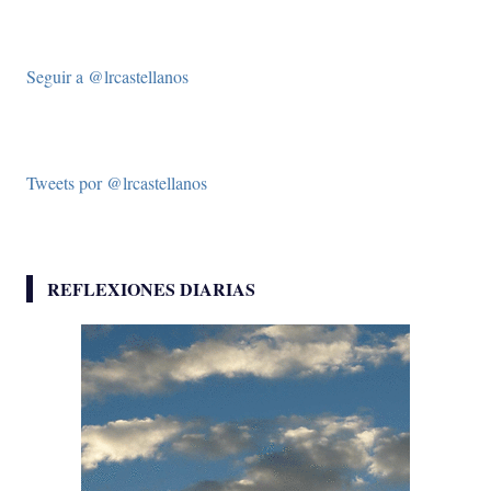
Seguir a @lrcastellanos
Tweets por @lrcastellanos
REFLEXIONES DIARIAS