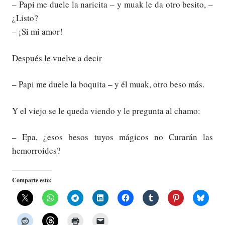
– Papi me duele la naricita – y muak le da otro besito, –
¿Listo?
– ¡Si mi amor!
Después le vuelve a decir
– Papi me duele la boquita – y él muak, otro beso más.
Y el viejo se le queda viendo y le pregunta al chamo:
– Epa, ¿esos besos tuyos mágicos no Curarán las
hemorroides?
Comparte esto: