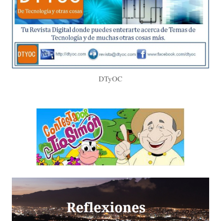
DTyOC