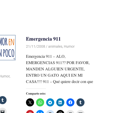
Emergencia 911
21/11/2008
Luis Castellanos
animales
,
Humor
Emergencia 911 – ALO,
EMERGENCIAS 911?? POR FAVOR,
MANDEN ALGUIEN URGENTE,
ENTRO UN GATO AQUI EN MI
Humor
,
CASA!!!! 911 – Qué quiere decir con que
Comparte esto: