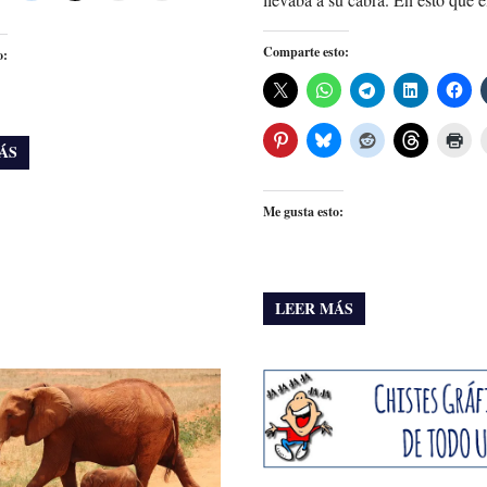
Comparte esto:
o:
ÁS
Me gusta esto:
LEER MÁS