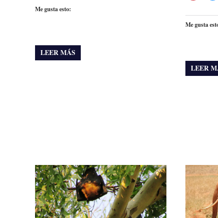
Me gusta esto:
Me gusta est
LEER MÁS
LEER M