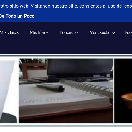
Mis clases
Mis libros
Ponencias
Venezuela
Fra