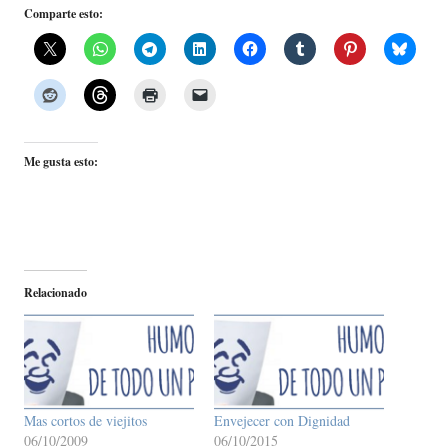
Comparte esto:
Me gusta esto:
Relacionado
Mas cortos de viejitos
Envejecer con Dignidad
06/10/2009
06/10/2015