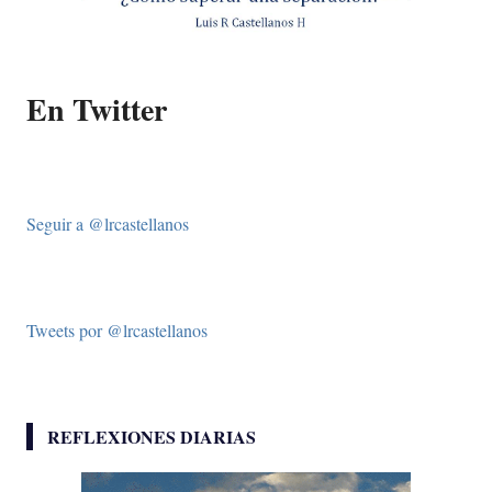
En Twitter
Seguir a @lrcastellanos
Tweets por @lrcastellanos
REFLEXIONES DIARIAS