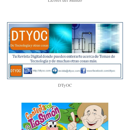
Licores del Mundo
DTyOC