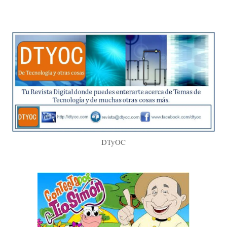
DTyOC