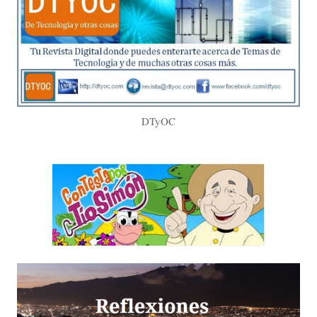
DTyOC