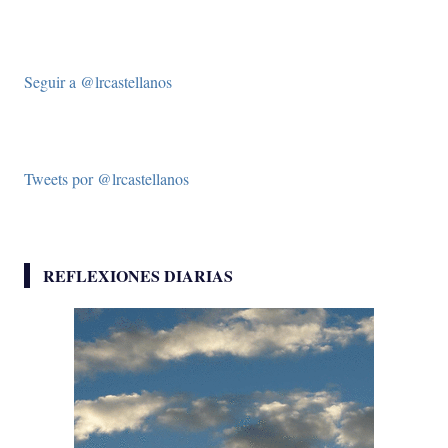
Seguir a @lrcastellanos
Tweets por @lrcastellanos
REFLEXIONES DIARIAS