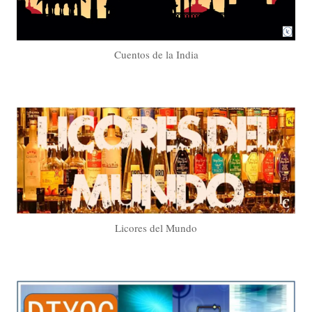
Cuentos de la India
Licores del Mundo