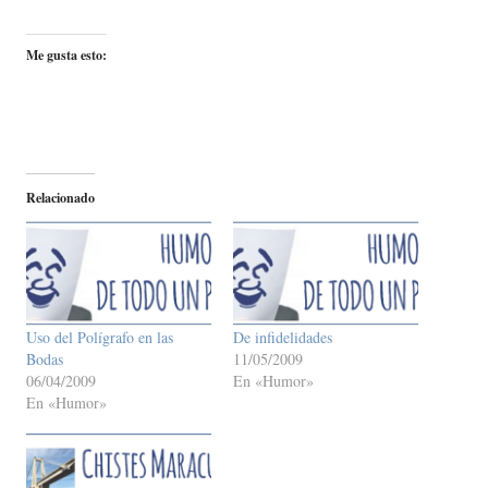
Me gusta esto:
Relacionado
Uso del Polígrafo en las
De infidelidades
Bodas
11/05/2009
06/04/2009
En «Humor»
En «Humor»