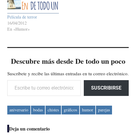
Película de terror
16/04/2012
En «Humor»
Descubre más desde De todo un poco
Suscríbete y recibe las últimas entradas en tu correo electrónico.
Escribe tu correo electrónico…
SUSCRIBIRSE
aniversario
bodas
chistes
gráficos
humor
parejas
Deja un comentario