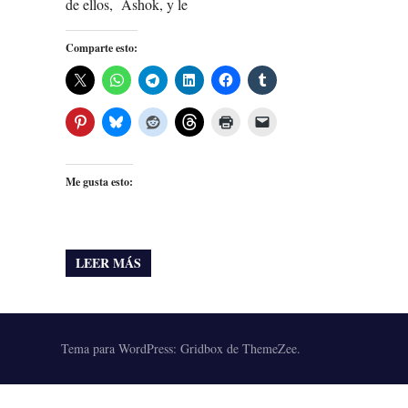
de ellos, Ashok, y le
Comparte esto:
Me gusta esto:
LEER MÁS
Tema para WordPress: Gridbox de ThemeZee.