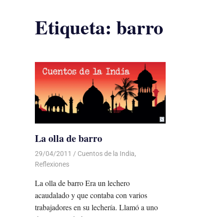
Etiqueta:
barro
La olla de barro
29/04/2011
Luis Castellanos
Cuentos de la India
,
Reflexiones
La olla de barro Era un lechero
acaudalado y que contaba con varios
trabajadores en su lechería. Llamó a uno