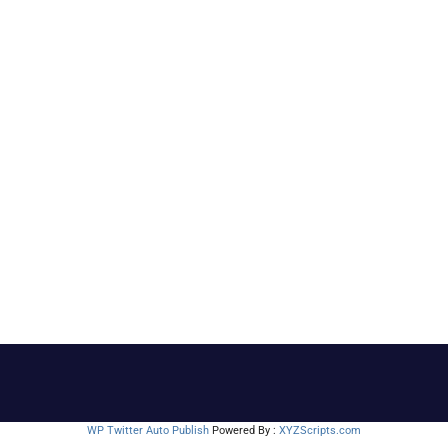
WP Twitter Auto Publish
Powered By :
XYZScripts.com