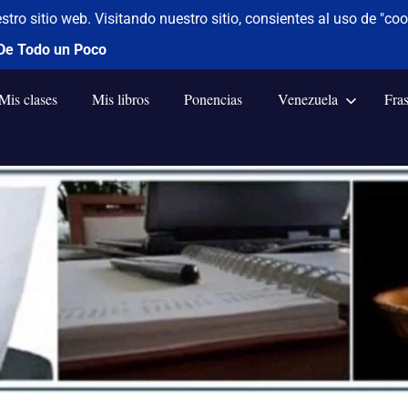
Mis clases
Mis libros
Ponencias
Venezuela
Fra