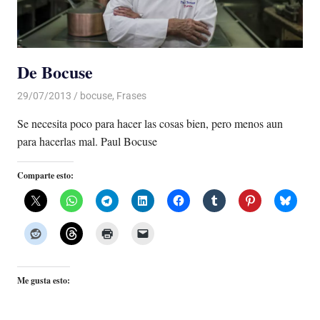
De Bocuse
29/07/2013
Luis Castellanos
bocuse
,
Frases
Se necesita poco para hacer las cosas bien, pero menos aun
para hacerlas mal. Paul Bocuse
Comparte esto:
Me gusta esto: