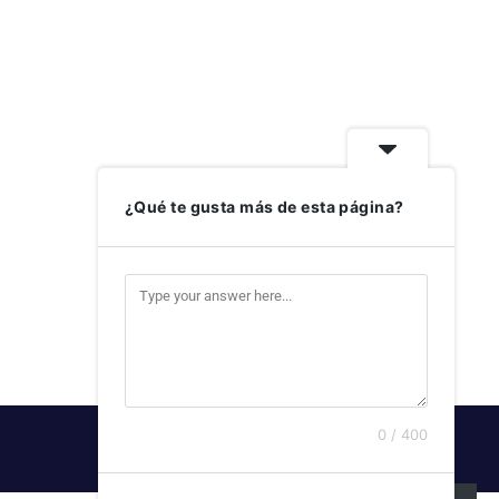
¿Qué te gusta más de esta página?
0 / 400