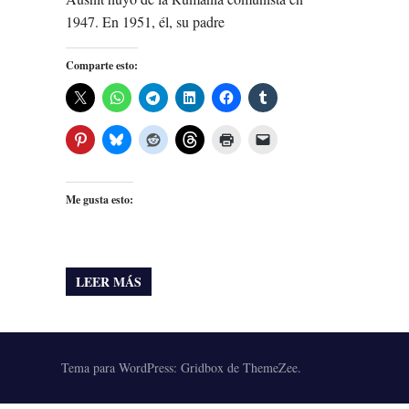
1947. En 1951, él, su padre
Comparte esto:
Me gusta esto:
LEER MÁS
Tema para WordPress: Gridbox de ThemeZee.