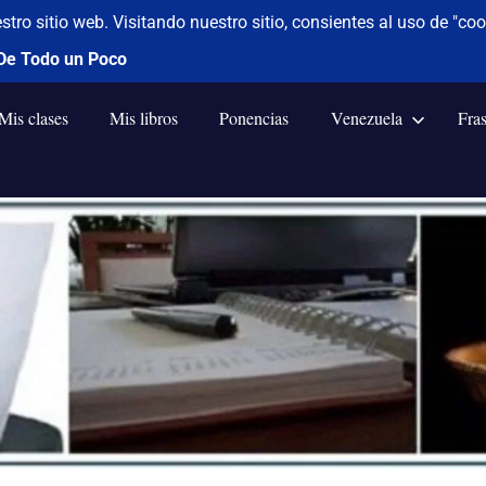
Mis clases
Mis libros
Ponencias
Venezuela
Fra