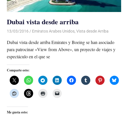
Dubai vista desde arriba
13/03/2016
Luis Castellanos
Emiratos Arabes Unidos
,
Vista desde Arriba
Dubai vista desde arriba Emirates y Boeing se han asociado
para patrocinar «View from Above», un proyecto de viajes y
espectáculo en el que se
Comparte esto:
Me gusta esto: