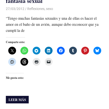
fantasía sexual
27/03/2012
De todo un Poco
Reflexiones
,
sexo
“Tengo muchas fantasías sexuales y una de ellas es hacer el
amor en el baño de un avión, aunque debo reconocer que ya
cumplí la de
Comparte esto:
Me gusta esto:
LEER MÁS