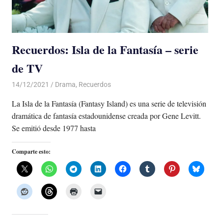
Recuerdos: Isla de la Fantasía – serie
de TV
14/12/2021
De todo un Poco
Drama
,
Recuerdos
La Isla de la Fantasía (Fantasy Island) es una serie de televisión
dramática de fantasía estadounidense creada por Gene Levitt.
Se emitió desde 1977 hasta
Comparte esto: