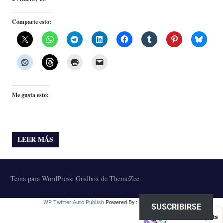
Comparte esto:
Me gusta esto:
LEER MÁS
Tema para WordPress: Gridbox de ThemeZee.
WP Twitter Auto Publish
Powered By :
XYZScripts.com
SUSCRIBIRSE