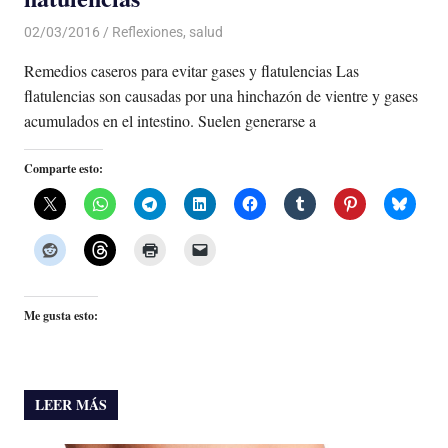
02/03/2016
Luis Castellanos
Reflexiones
,
salud
Remedios caseros para evitar gases y flatulencias Las
flatulencias son causadas por una hinchazón de vientre y gases
acumulados en el intestino. Suelen generarse a
Comparte esto:
Me gusta esto:
LEER MÁS