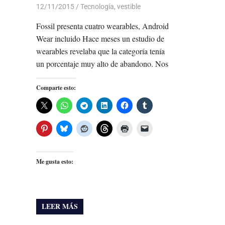
12/11/2015
Luis Castellanos
Tecnología
,
vestible
Fossil presenta cuatro wearables, Android
Wear incluido Hace meses un estudio de
wearables revelaba que la categoría tenía
un porcentaje muy alto de abandono. Nos
Comparte esto:
Me gusta esto:
LEER MÁS