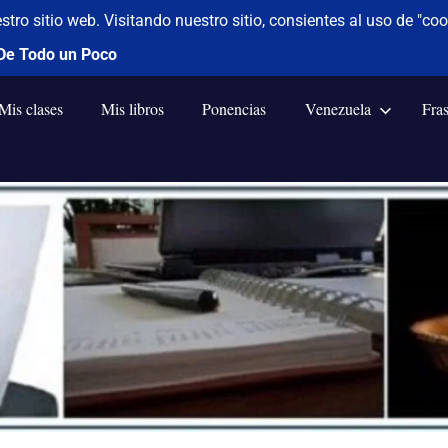
Mis clases
Mis libros
Ponencias
Venezuela
Fra