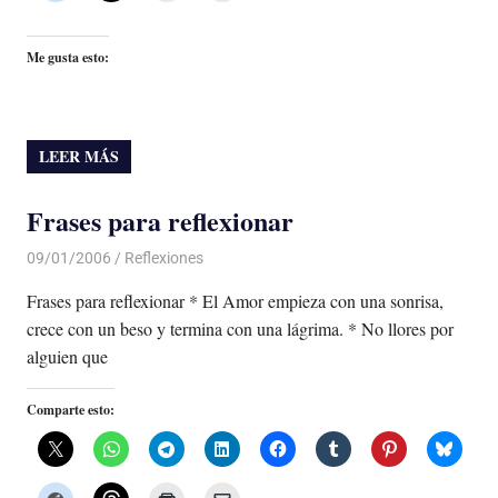
Me gusta esto:
LEER MÁS
Frases para reflexionar
09/01/2006
Luis Castellanos
Reflexiones
Frases para reflexionar * El Amor empieza con una sonrisa,
crece con un beso y termina con una lágrima. * No llores por
alguien que
Comparte esto: