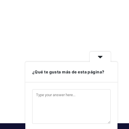
¿Qué te gusta más de esta página?