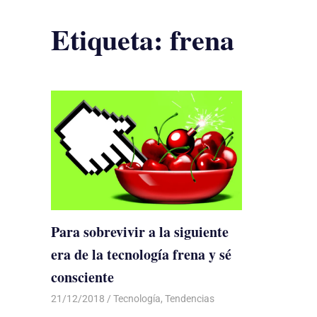
Etiqueta:
frena
Para sobrevivir a la siguiente
era de la tecnología frena y sé
consciente
21/12/2018
De todo un Poco
Tecnología
,
Tendencias