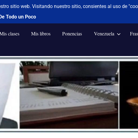
Mis clases
Mis libros
Ponencias
Venezuela
Fra