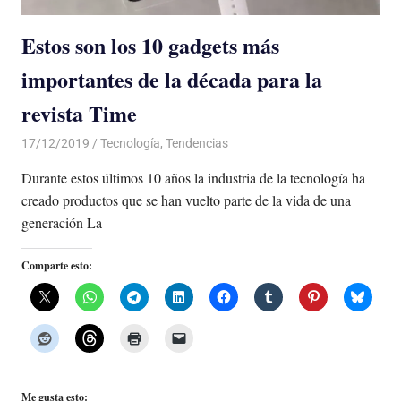
Estos son los 10 gadgets más
importantes de la década para la
revista Time
17/12/2019
De todo un Poco
Tecnología
,
Tendencias
Durante estos últimos 10 años la industria de la tecnología ha
creado productos que se han vuelto parte de la vida de una
generación La
Comparte esto:
Me gusta esto: