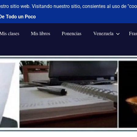
Mis clases
Mis libros
Ponencias
Venezuela
Fra