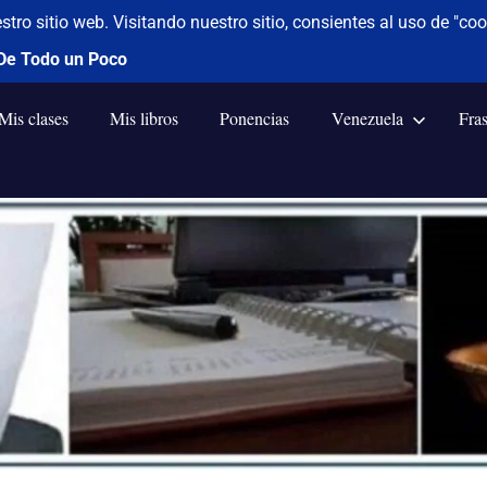
Mis clases
Mis libros
Ponencias
Venezuela
Fra