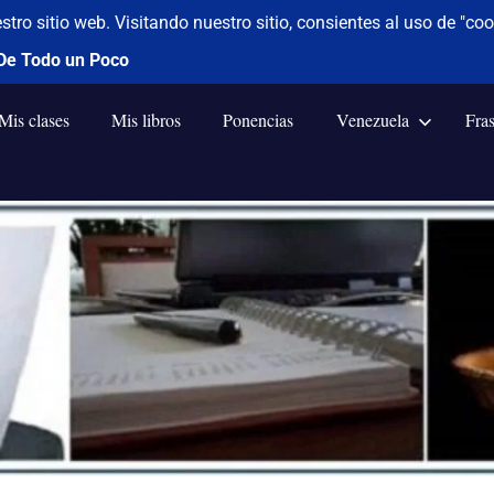
Mis clases
Mis libros
Ponencias
Venezuela
Fra