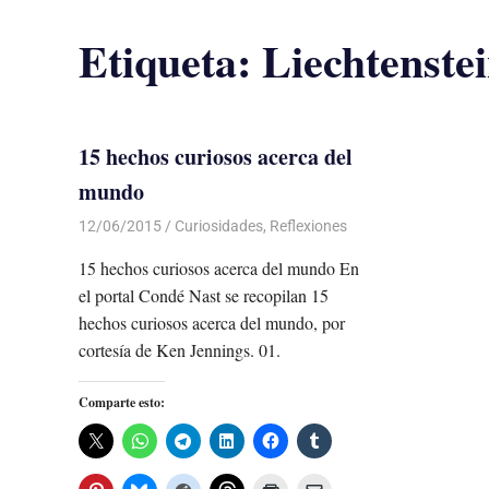
Etiqueta:
Liechtenste
15 hechos curiosos acerca del
mundo
12/06/2015
Luis Castellanos
Curiosidades
,
Reflexiones
15 hechos curiosos acerca del mundo En
el portal Condé Nast se recopilan 15
hechos curiosos acerca del mundo, por
cortesía de Ken Jennings. 01.
Comparte esto: