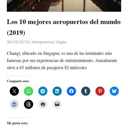
Los 10 mejores aeropuertos del mundo
(2019)
30/10/2019
De todo un Poco
Aeropuertos
,
Viajes
Changi, ubicado en Singapur, es una de las terminales más
famosas por sus experiencias de entretenimiento. Anualmente
sirve a 65 millones de pasajeros El miércoles
Comparte esto:
Me gusta esto: