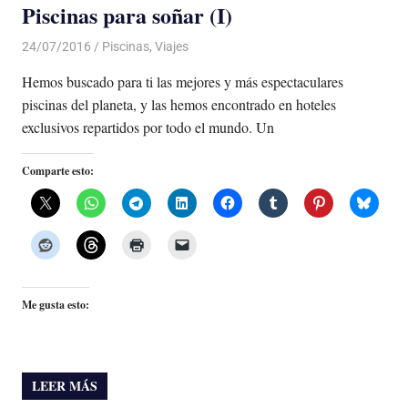
Piscinas para soñar (I)
24/07/2016
Luis Castellanos
Piscinas
,
Viajes
Hemos buscado para ti las mejores y más espectaculares
piscinas del planeta, y las hemos encontrado en hoteles
exclusivos repartidos por todo el mundo. Un
Comparte esto:
Me gusta esto:
LEER MÁS