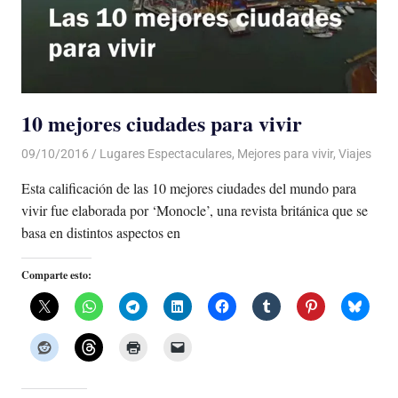
10 mejores ciudades para vivir
09/10/2016
Luis Castellanos
Lugares Espectaculares
,
Mejores para vivir
,
Viajes
Esta calificación de las 10 mejores ciudades del mundo para
vivir fue elaborada por ‘Monocle’, una revista británica que se
basa en distintos aspectos en
Comparte esto: