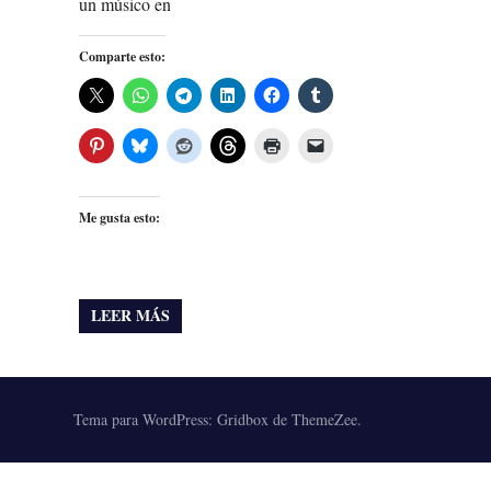
un músico en
Comparte esto:
Me gusta esto:
LEER MÁS
Tema para WordPress: Gridbox de ThemeZee.