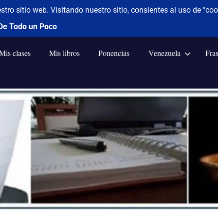
Mis clases
Mis libros
Ponencias
Venezuela
Fra