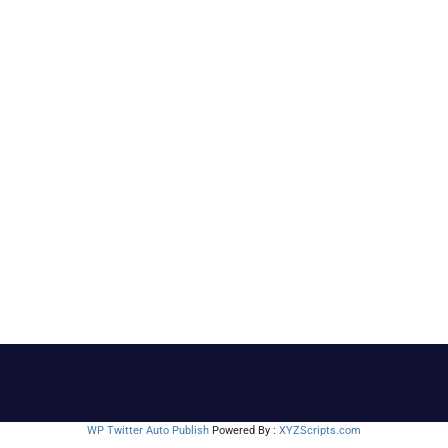
WP Twitter Auto Publish
Powered By :
XYZScripts.com