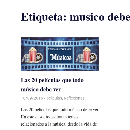
Etiqueta:
musico debe
Las 20 películas que todo
músico debe ver
10/09/2015
Luis Castellanos
peliculas
,
Reflexiones
Las 20 películas que todo músico debe ver
En este caso, todas tratan temas
relacionados a la música, desde la vida de