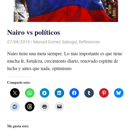
Nairo vs políticos
07/08/2019
De todo un Poco
Manuel Gómez Sabogal
,
Reflexiones
Nairo tiene una meta siempre. Lo más importante es que tiene
mucha fe, fortaleza, crecimiento diario, renovado espíritu de
lucha y antes que nada, optimismo
Comparte esto:
Me gusta esto: