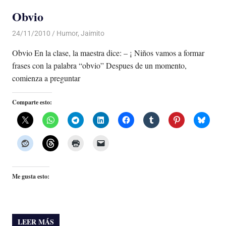
Obvio
24/11/2010
Luis Castellanos
Humor
,
Jaimito
Obvio En la clase, la maestra dice: – ¡ Niños vamos a formar
frases con la palabra “obvio” Despues de un momento,
comienza a preguntar
Comparte esto:
Me gusta esto:
LEER MÁS