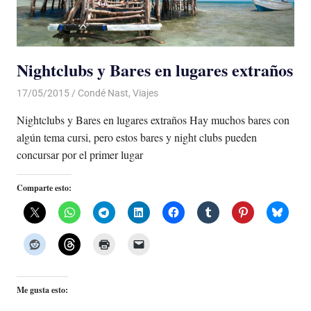
Nightclubs y Bares en lugares extraños
17/05/2015
Luis Castellanos
Condé Nast
,
Viajes
Nightclubs y Bares en lugares extraños Hay muchos bares con
algún tema cursi, pero estos bares y night clubs pueden
concursar por el primer lugar
Comparte esto:
Me gusta esto: