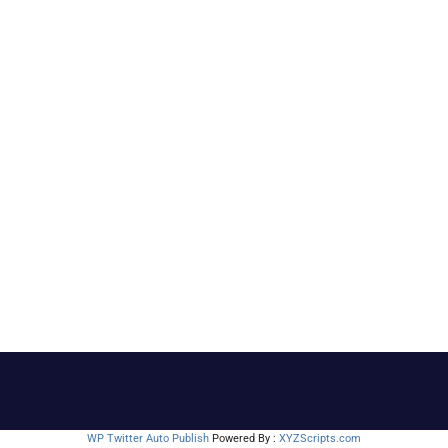
WP Twitter Auto Publish
Powered By :
XYZScripts.com