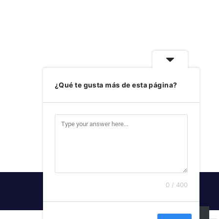
¿Qué te gusta más de esta página?
0 / 400
SUSCRIBIRSE