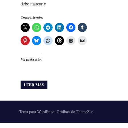
debe marcar y
Comparte esto:
Me gusta esto:
LEER MÁS
Tema para WordPress: Gridbox de ThemeZee.