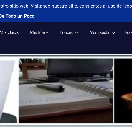
Mis clases
Mis libros
Ponencias
Venezuela
Fra