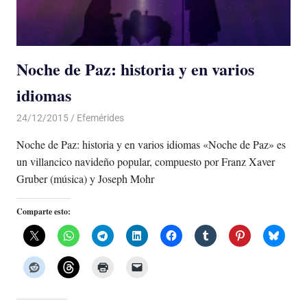
Noche de Paz: historia y en varios
idiomas
24/12/2015
Luis Castellanos
Efemérides
Noche de Paz: historia y en varios idiomas «Noche de Paz» es
un villancico navideño popular, compuesto por Franz Xaver
Gruber (música) y Joseph Mohr
Comparte esto: