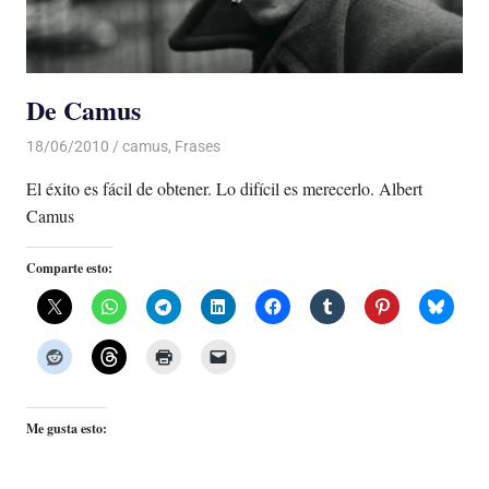
De Camus
18/06/2010
Luis Castellanos
camus
,
Frases
El éxito es fácil de obtener. Lo difícil es merecerlo. Albert
Camus
Comparte esto:
Me gusta esto: