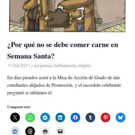
¿Por qué no se debe comer carne en
Semana Santa?
11/04/2011
Luis Castellanos
asi pienso
,
Reflexiones
,
religión
En días pasados asistí a la Misa de Acción de Grado de mis
estudiantes ahijados de Promoción, y el sacerdote celebrante
preguntó si sabíamos el
Comparte esto: