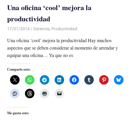
Una oficina ‘cool’ mejora la
productividad
17/01/2014
Luis Castellanos
Gerencia
,
Productividad
Una oficina ‘cool’ mejora la productividad Hay muchos
aspectos que se deben considerar al momento de arrendar y
equipar una oficina… Ya que no es
Comparte esto:
Me gusta esto: