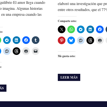
quilibrio El amor llega cuando
elaboró una investigación que pr
o imagina. Algunas historias
entre otros resultados, que el 77
 en una empresa cuando las
Comparte esto:
to:
Me gusta esto:
o:
LEER MÁS
ÁS