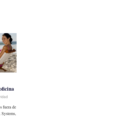
oficina
vidad
s fuera de
x Systems,