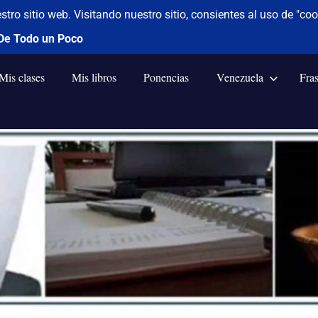
Mis clases
Mis libros
Ponencias
Venezuela
Fra