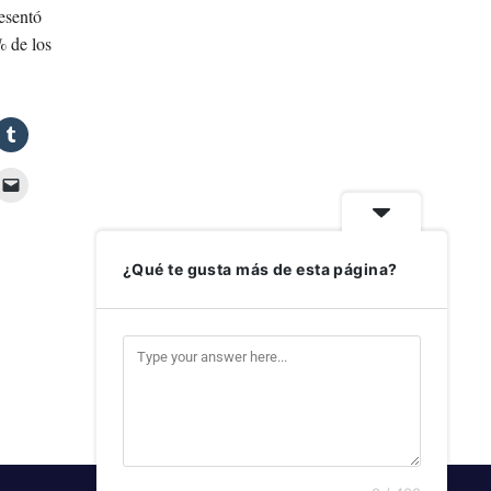
esentó
% de los
¿Qué te gusta más de esta página?