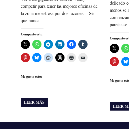
delicado e
competir para tener las mejores oficinas de
menos se l
la zona me estresa por dos razones: – Sé
comienzan
que nunca
parejas se
Comparte esto:
Comparte es
Me gusta esto:
Me gusta est
LEER MÁS
LEER M