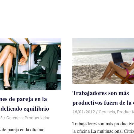
Trabajadores son más
nes de pareja en la
productivos fuera de la 
 delicado equilibrio
16/01/2012
Luis Castellanos
Gerencia
,
Producti
13
Luis Castellanos
Gerencia
,
Productividad
Trabajadores son más productivo
 de pareja en la oficina:
la oficina La multinacional Citri