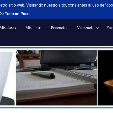
Mis clases
Mis libros
Ponencias
Venezuela
Fra