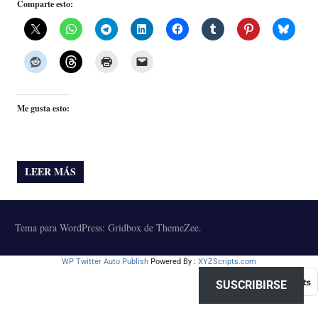
Comparte esto:
Me gusta esto:
LEER MÁS
Tema para WordPress: Gridbox de ThemeZee.
WP Twitter Auto Publish
Powered By :
XYZScripts.com
SUSCRIBIRSE