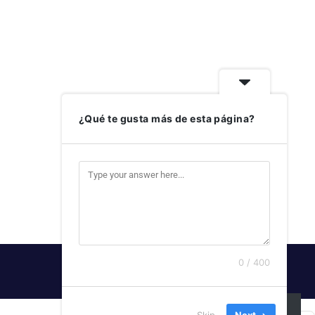
¿Qué te gusta más de esta página?
0 / 400
SUSCRIBIRSE