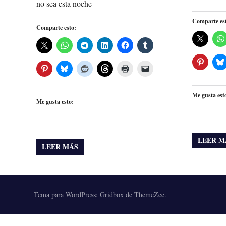
no sea esta noche
Comparte es
Comparte esto:
Me gusta est
Me gusta esto:
LEER M
LEER MÁS
Tema para WordPress: Gridbox de ThemeZee.