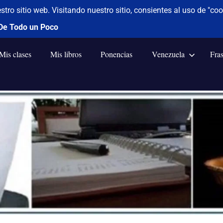
Mis clases
Mis libros
Ponencias
Venezuela
Fra