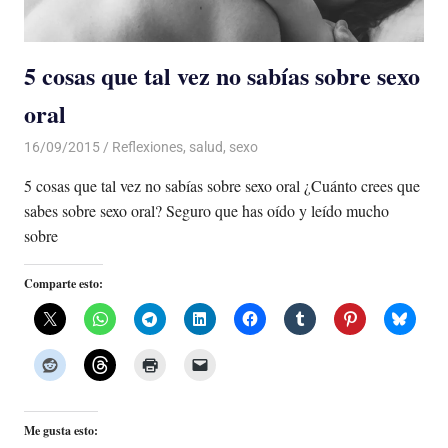
5 cosas que tal vez no sabías sobre sexo
oral
16/09/2015
Luis Castellanos
Reflexiones
,
salud
,
sexo
5 cosas que tal vez no sabías sobre sexo oral ¿Cuánto crees que
sabes sobre sexo oral? Seguro que has oído y leído mucho
sobre
Comparte esto:
Me gusta esto: