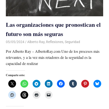
Las organizaciones que pronostican el
futuro son más seguras
05/05/2024
De todo un Poco
Alberto Ray
,
Reflexiones
,
Seguridad
Por Alberto Ray – AlbertoRay.com Uno de los procesos más
relevantes, y a la vez más retadores de la seguridad es la
capacidad de realizar
Comparte esto: